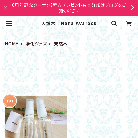
6周年記念クーポン3種☆プレゼント有☆詳細はブログをご
覧ください
天然木 | Nana Avarock
HOME
浄化グッズ
天然木