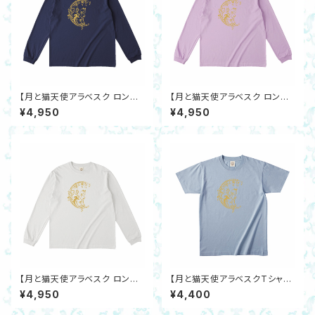
【月と猫天使アラベスク ロング
【月と猫天使アラベスク ロング
スリーブTシャツ】オーガニック
スリーブTシャツ】オーガニック
¥4,950
¥4,950
コットン ネイビーS～XXL 三日
コットン ライトパープルS～XXL
月エンジェルキャット
三日月エンジェルキャット エン
ジェル
【月と猫天使アラベスク ロング
【月と猫天使アラベスクTシャ
スリーブTシャツ】オーガニック
ツ】オーガニックコットン アシッ
¥4,950
¥4,400
コットン ナチュラルS～XXL 三
ドブルーS～XXL 三日月エンジ
日月エンジェルキャット
ェルキャット