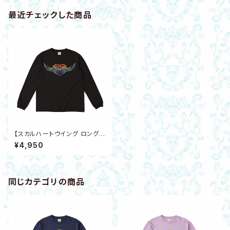
最近チェックした商品
【スカルハートウイング ロングス
リーブTシャツ】虹色オーガニッ
¥4,950
クコットン ブラックS～XXL ドク
ロ トライバル
同じカテゴリの商品