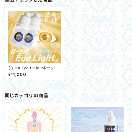
【Q-bit Eye Light 2本セット】
あらゆる目の違和感ケアにアイ
¥11,000
ライト 高機能量子濃縮液 Q-bit
ホワイト量子
同じカテゴリの商品