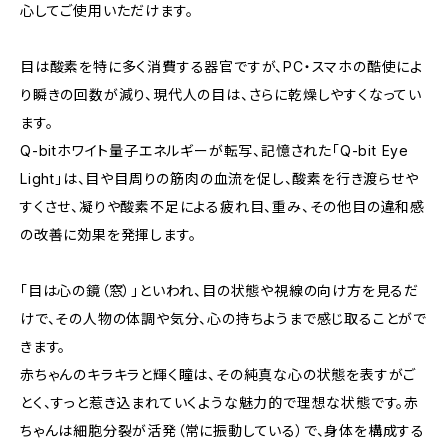
心してご使用いただけます。
目は酸素を特に多く消費する器官ですが、PC・スマホの酷使によ
り瞬きの回数が減り、現代人の目は、さらに乾燥しやすくなってい
ます。
Q-bitホワイト量子エネルギーが転写、記憶された「Q-bit Eye
Light」は、目や目周りの筋肉の血流を促し、酸素を行き渡らせや
すくさせ、凝りや酸素不足による疲れ目、重み、その他目の違和感
の改善に効果を発揮します。
「目は心の鏡（窓）」といわれ、目の状態や視線の向け方を見るだ
けで、その人物の体調や気分、心の持ちようまで感じ取ることがで
きます。
赤ちゃんのキラキラと輝く瞳は、その純真な心の状態を表すがご
とく、すっと惹き込まれていくような魅力的で理想な状態です。赤
ちゃんは細胞分裂が活発（常に振動している）で、身体を構成する