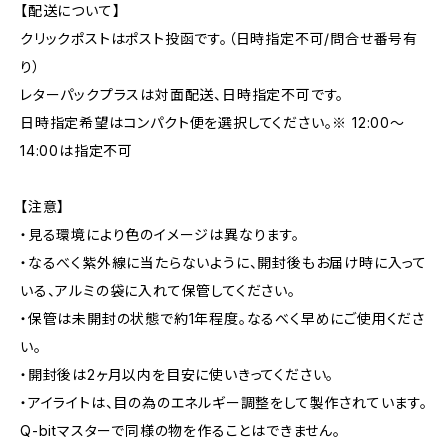
【配送について】
クリックポストはポスト投函です。（日時指定不可/問合せ番号有
り）
レターパックプラスは対面配送、日時指定不可です。
日時指定希望はコンパクト便を選択してください。※ 12:00～
14:00は指定不可
【注意】
・見る環境により色のイメージは異なります。
・なるべく紫外線に当たらないように、開封後もお届け時に入って
いる、アルミの袋に入れて保管してください。
・保管は未開封の状態で約1年程度。なるべく早めにご使用くださ
い。
・開封後は2ヶ月以内を目安に使いきってください。
・アイライトは、目の為のエネルギー調整をして製作されています。
Q-bitマスターで同様の物を作ることはできません。