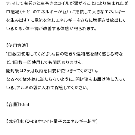
す。そして右巻きと左巻きのコイルが繋がることにより生まれたゼ
ロ磁場（＋と−のエネルギーが互いに拮抗して大きなエネルギー
を生み出す）に電流を流しエネルギーをさらに増幅させ放出して
いるため、体不調が改善する体感が得られます。
【使用方法】
1日数回使用してください。目の乾きや違和感を酷く感じる時な
ど、1日数十回使用しても問題ありません。
開封後は2ヶ月以内を目安に使いきってください。
なるべく紫外線に当たらないように、開封後もお届け時に入って
いる、アルミの袋に入れて保管してください。
【容量】10ml
【成分】水（Q-bitホワイト量子のエネルギー転写）