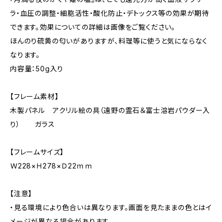
ラ・血圧の調整・細胞活性・酸化防止・デトックス等の効果が期待
できます。効果についての詳細は画像をご覧ください。
ほんのり硫黄の匂いがありますが、料理等に使うと気にならなく
なります。
内容量：50g入り
【フレーム素材】
木製パネル アクリル絵の具（遠野の霊石＆富士溶岩パウダー入
り） ガラス
【フレームサイズ】
Ｗ228×Ｈ278×Ｄ22ｍｍ
【注意】
・見る環境により色合いは異なります。画面を見たままの色とはイ
メージが異なる場合があります。