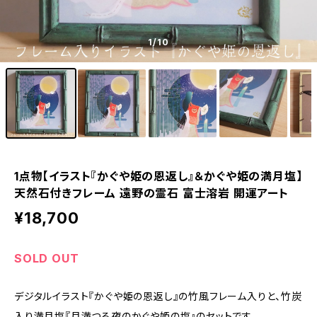
1
/10
1点物【イラスト『かぐや姫の恩返し』＆かぐや姫の満月塩】
天然石付きフレーム 遠野の霊石 富士溶岩 開運アート
¥18,700
SOLD OUT
デジタルイラスト『かぐや姫の恩返し』の竹風フレーム入りと、竹炭
入り満月塩『月満つる夜のかぐや姫の塩』のセットです。