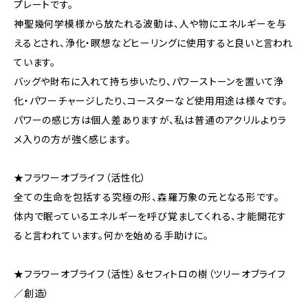
プレートです。
神聖幾何学模様から放たれる波動は、人や物にエネルギーを与
えるとされ、浄化・瞑想などヒーリングに使用すると良いと言われ
ています。
バッグや財布に入れて持ち歩いたり、パワーストーンを置いて浄
化・パワーチャージしたり、コースターなど使用用途は様々です。
パワーの感じ方は個人差ありますが、私は普通のアクリルよりラ
メ入りの方が強く感じます。
★フラワーオブライフ（活性化）
全ての生命を包括する究極の形、森羅万象の元となる形です。
体内で眠っているエネルギーを呼び覚ましてくれる、才能開花す
ると言われています。何かを始める手助けに。
★フラワーオブライフ（活性）＆セフィトロの樹（ツリーオブライフ
／創造）