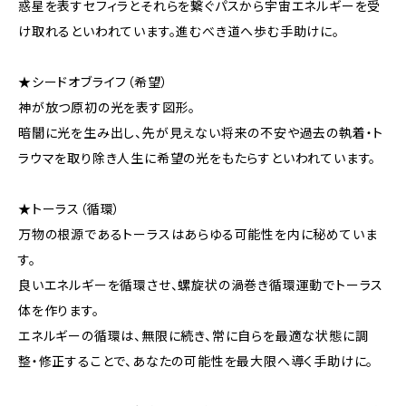
惑星を表すセフィラとそれらを繋ぐパスから宇宙エネルギーを受
け取れるといわれています。進むべき道へ歩む手助けに。
★シードオブライフ（希望）
神が放つ原初の光を表す図形。
暗闇に光を生み出し、先が見えない将来の不安や過去の執着・ト
ラウマを取り除き人生に希望の光をもたらすといわれています。
★トーラス（循環）
万物の根源であるトーラスはあらゆる可能性を内に秘めていま
す。
良いエネルギーを循環させ、螺旋状の渦巻き循環運動でトーラス
体を作ります。
エネルギーの循環は、無限に続き、常に自らを最適な状態に調
整・修正することで、あなたの可能性を最大限へ導く手助けに。