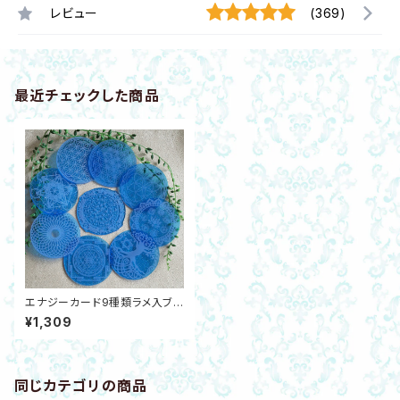
レビュー
(369)
最近チェックした商品
エナジーカード9種類ラメ入ブル
ーアクリル製 神聖幾何学模様
¥1,309
ヒーリング 浄化 瞑想
同じカテゴリの商品