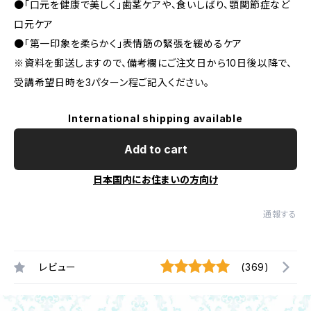
●「口元を健康で美しく」歯茎ケアや、食いしばり、顎関節症など
口元ケア
●「第一印象を柔らかく」表情筋の緊張を緩めるケア
※資料を郵送しますので、備考欄にご注文日から10日後以降で、
受講希望日時を3パターン程ご記入ください。
International shipping available
Add to cart
日本国内にお住まいの方向け
通報する
レビュー
(369)