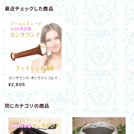
最近チェックした商品
カンサワンド オンラインフェイシ
ャル講座 アーユルヴェーダ精神
¥2,805
疲労・チャクラ調整・コリ非電動
美容器
同じカテゴリの商品