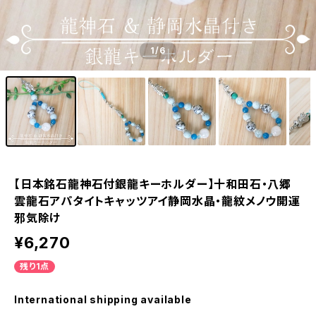
1
/6
【日本銘石龍神石付銀龍キーホルダー】十和田石・八郷
雲龍石アパタイトキャッツアイ静岡水晶・龍紋メノウ開運
邪気除け
¥6,270
残り1点
International shipping available