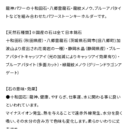
龍神パワーの十和田石・八郷雲龍石・龍紋メノウ、ブルーアパタイ
トなどを組み合わせたパワーストーンキーホルダーです。
【天然石種類】※国産の石は全て日本銘石
十和田石（秋田県産）・八郷雲龍石（茨城県石岡市(旧八郷町)加
波山より産出され花崗岩の一種）・静岡水晶（静岡県産）・ブルー
アパタイトキャッツアイ（光の加減によりキャッツアイ効果有り）・
ブルーアパタイト（多面カット）・緑龍紋メノウ（グリーンドラゴンア
ゲート）
【石の意味・効果】
●十和田石：龍神、健康、やすらぎ、仕事運、水に関わる事に良い
といわれています。
マイナスイオン発生、熱を与えることで遠赤外線発生、水分を良く
吸い、その水分の含み方で色味も変化します。柔らかいわりに丈