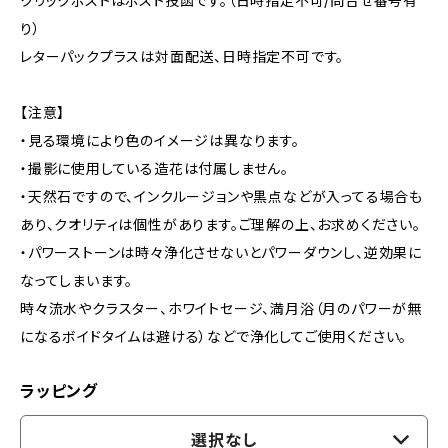
クリックポストはポスト投函です。（日時指定不可/問合せ番号有
り）
レターパックプラスは対面配送、日時指定不可です。
【注意】
・見る環境により色のイメージは異なります。
・撮影に使用している造花は付属しません。
・天然石ですので、インクルージョンや黒点などが入ってる場合も
あり、クオリティは個性があります。ご理解の上、お求めください。
・パワーストーンは時々浄化させないとパワーダウンし、逆効果に
なってしまいます。
時々流水やクラスター、ホワイトセージ、満月浴（月のパワーが無
になるボイドタイムは避ける）などで浄化してご使用ください。
ラッピング
選択なし