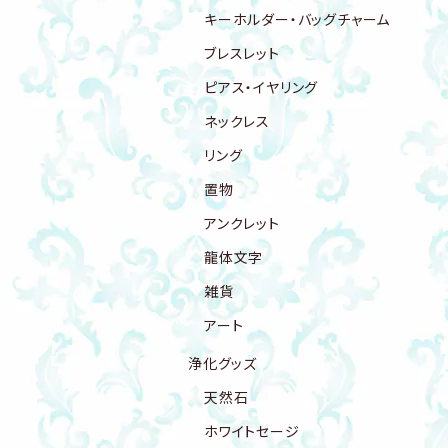
キーホルダー・バッグチャーム
ブレスレット
ピアス・イヤリング
ネックレス
リング
置物
アンクレット
龍体文字
雑貨
アート
浄化グッズ
天然石
ホワイトセージ