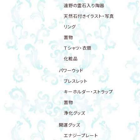
遠野の霊石入り陶器
天然石付きイラスト・写真
リング
置物
Ｔシャツ・衣類
化粧品
パワーウッド
ブレスレット
キーホルダー・ストラップ
置物
浄化グッズ
開運グッズ
エナジープレート