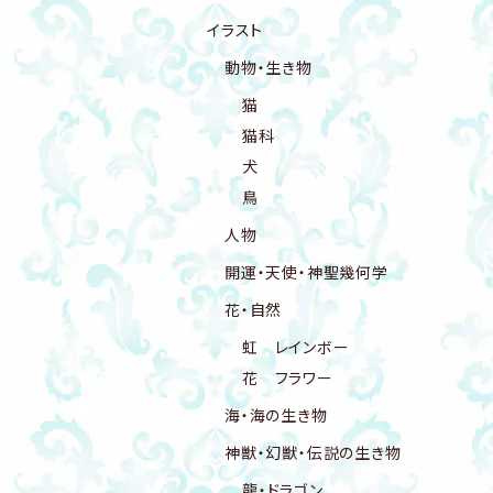
イラスト
動物・生き物
猫
猫科
犬
鳥
人物
開運・天使・神聖幾何学
花・自然
虹 レインボー
花 フラワー
海・海の生き物
神獣・幻獣・伝説の生き物
龍・ドラゴン