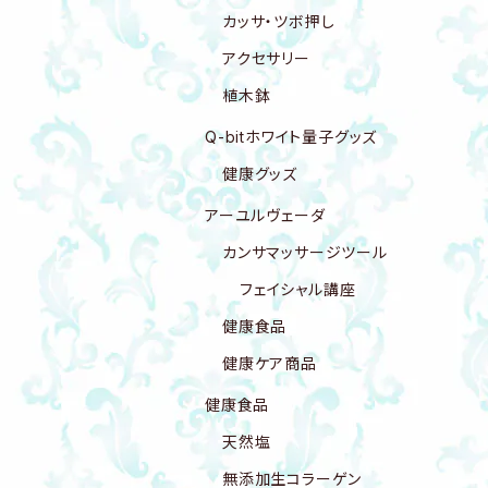
カッサ・ツボ押し
アクセサリー
植木鉢
Q-bitホワイト量子グッズ
健康グッズ
アーユルヴェーダ
カンサマッサージツール
フェイシャル講座
健康食品
健康ケア商品
健康食品
天然塩
無添加生コラーゲン