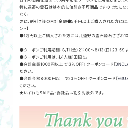
特に遠野の霊石は基本的に値引き不可商品ですので気にな
なく。
更に、割引き後の合計金額●5千円以上ご購入された方には
ント】
●1万円以上ご購入された方には、【遠野の霊石原石さざれ10
●クーポンご利用期間：8/11（金）21：00～8/13（日）23：59
●クーポンご利用は、お1人様1回限り。
●合計金額1000円以上で13％OFF！クーポンコード【
3NCL
ださい。
●合計金額8000円以上で23％OFF！クーポンコード【
E6U
ください。
★いずれもSALE品・委託品は割引対象外です。