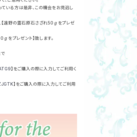
っている方は是非、この機会をお見逃し
、【遠野の霊石原石さざれ50ℊをプレゼ
0ℊをプレゼント】致します。
まで
ATG9
】をご購入の際に入力してご利用く
ZJGTK
】をご購入の際に入力してご利用