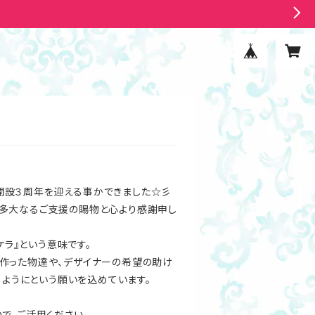
ショップ開設３周年を迎える事かできました☆彡
多大なるご支援の賜物と心より感謝申し
カケラ』という意味です。
作った物達や、デザイナーの希望の助け
るようにという願いを込めています。
で、ご活用ください。