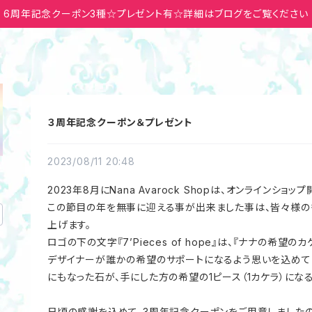
6周年記念クーポン3種☆プレゼント有☆詳細はブログをご覧ください
３周年記念クーポン＆プレゼント
2023/08/11 20:48
2023年8月にNana Avarock Shopは、オンライン
この節目の年を無事に迎える事が出来ました事は、皆々様の
上げます。
ロゴの下の文字『7’Pieces of hope』は、『ナナの希望の
デザイナーが誰かの希望のサポートになるよう思いを込めて
にもなった石が、手にした方の希望の1ピース（1カケラ）にな
日頃の感謝を込めて、3周年記念クーポンをご用意しましたの